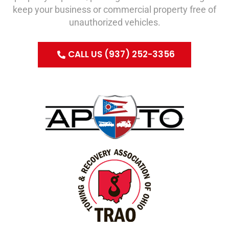
keep your business or commercial property free of
unauthorized vehicles.
CALL US (937) 252-3356