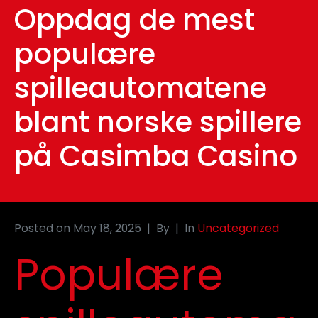
Oppdag de mest
populære
spilleautomatene
blant norske spillere
på Casimba Casino
Posted on
May 18, 2025
By
In
Uncategorized
Populære