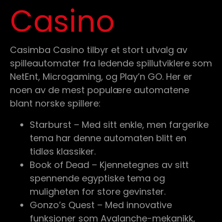
Casino
Casimba Casino tilbyr et stort utvalg av
spilleautomater fra ledende spillutviklere som
NetEnt, Microgaming, og Play’n GO. Her er
noen av de mest populære automatene
blant norske spillere:
Starburst – Med sitt enkle, men fargerike
tema har denne automaten blitt en
tidløs klassiker.
Book of Dead – Kjennetegnes av sitt
spennende egyptiske tema og
muligheten for store gevinster.
Gonzo’s Quest – Med innovative
funksjoner som Avalanche-mekanikk,