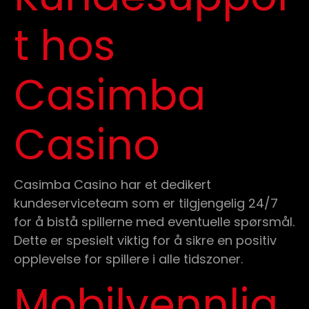
t hos
Casimba
Casino
Casimba Casino har et dedikert
kundeserviceteam som er tilgjengelig 24/7
for å bistå spillerne med eventuelle spørsmål.
Dette er spesielt viktig for å sikre en positiv
opplevelse for spillere i alle tidszoner.
Mobilvennlig